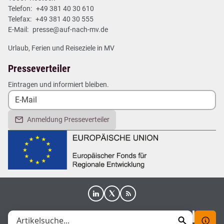
Telefon:
+49 381 40 30 610
Telefax:
+49 381 40 30 555
E-Mail:
presse@auf-nach-mv.de
Urlaub, Ferien und Reiseziele in MV
Presseverteiler
Eintragen und informiert bleiben.
Anmeldung Presseverteiler
|
|
|
Impressum
Datenschutz
Erklärung zur Barrierefreiheit