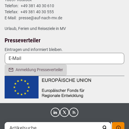
Telefon:
+49 381 40 30 610
Telefax:
+49 381 40 30 555
E-Mail:
presse@auf-nach-mv.de
Urlaub, Ferien und Reiseziele in MV
Presseverteiler
Eintragen und informiert bleiben.
Anmeldung Presseverteiler
|
|
|
Impressum
Datenschutz
Erklärung zur Barrierefreiheit