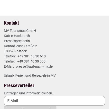
2 min
Mehr lesen
Kontakt
MV Tourismus GmbH
Katrin Hackbarth
Pressesprecherin
Konrad-Zuse-Straße 2
18057 Rostock
Telefon:
+49 381 40 30 610
Telefax:
+49 381 40 30 555
E-Mail:
presse@auf-nach-mv.de
Urlaub, Ferien und Reiseziele in MV
Presseverteiler
Eintragen und informiert bleiben.