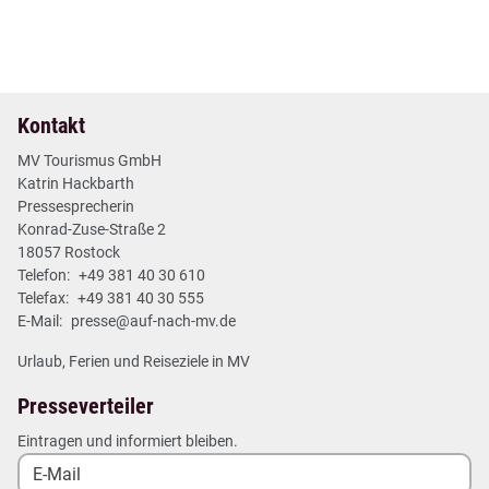
Deutschlands Seenland: Drei Bundesländer, ein Ziel
2 min
Mehr lesen
Kontakt
MV Tourismus GmbH
Katrin Hackbarth
Pressesprecherin
Konrad-Zuse-Straße 2
18057 Rostock
Telefon:
+49 381 40 30 610
Telefax:
+49 381 40 30 555
E-Mail:
presse@auf-nach-mv.de
Urlaub, Ferien und Reiseziele in MV
Presseverteiler
Eintragen und informiert bleiben.