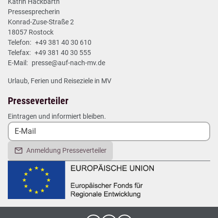
Katrin Hackbarth
Pressesprecherin
Konrad-Zuse-Straße 2
18057 Rostock
Telefon:
+49 381 40 30 610
Telefax:
+49 381 40 30 555
E-Mail:
presse@auf-nach-mv.de
Urlaub, Ferien und Reiseziele in MV
Presseverteiler
Eintragen und informiert bleiben.
Anmeldung Presseverteiler