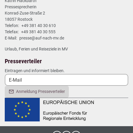
Katrin Hackbarth
Pressesprecherin
Konrad-Zuse-Straße 2
18057 Rostock
Telefon:
+49 381 40 30 610
Telefax:
+49 381 40 30 555
E-Mail:
presse@auf-nach-mv.de
Urlaub, Ferien und Reiseziele in MV
Presseverteiler
Eintragen und informiert bleiben.
Anmeldung Presseverteiler