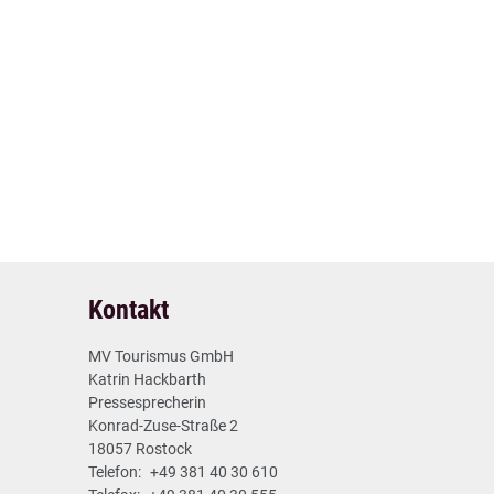
1
Vorheriger Artikel
Kontakt
15.06.2026
MV Tourismus GmbH
Katrin Hackbarth
Pressesprecherin
Konrad-Zuse-Straße 2
18057 Rostock
Telefon:
+49 381 40 30 610