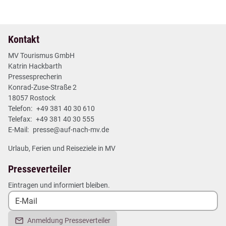
2 min
Mehr lesen
Kontakt
MV Tourismus GmbH
Katrin Hackbarth
Pressesprecherin
Konrad-Zuse-Straße 2
18057 Rostock
Telefon:
+49 381 40 30 610
Telefax:
+49 381 40 30 555
E-Mail:
presse@auf-nach-mv.de
Urlaub, Ferien und Reiseziele in MV
Presseverteiler
Eintragen und informiert bleiben.
Anmeldung Presseverteiler